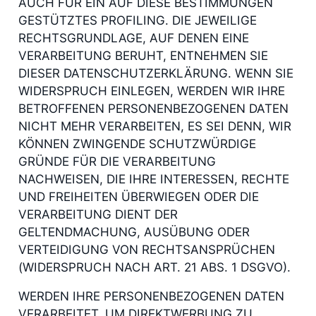
AUCH FÜR EIN AUF DIESE BESTIMMUNGEN
GESTÜTZTES PROFILING. DIE JEWEILIGE
RECHTSGRUNDLAGE, AUF DENEN EINE
VERARBEITUNG BERUHT, ENTNEHMEN SIE
DIESER DATENSCHUTZERKLÄRUNG. WENN SIE
WIDERSPRUCH EINLEGEN, WERDEN WIR IHRE
BETROFFENEN PERSONENBEZOGENEN DATEN
NICHT MEHR VERARBEITEN, ES SEI DENN, WIR
KÖNNEN ZWINGENDE SCHUTZWÜRDIGE
GRÜNDE FÜR DIE VERARBEITUNG
NACHWEISEN, DIE IHRE INTERESSEN, RECHTE
UND FREIHEITEN ÜBERWIEGEN ODER DIE
VERARBEITUNG DIENT DER
GELTENDMACHUNG, AUSÜBUNG ODER
VERTEIDIGUNG VON RECHTSANSPRÜCHEN
(WIDERSPRUCH NACH ART. 21 ABS. 1 DSGVO).
WERDEN IHRE PERSONENBEZOGENEN DATEN
VERARBEITET, UM DIREKTWERBUNG ZU