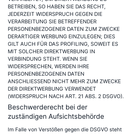
BETREIBEN, SO HABEN SIE DAS RECHT,
JEDERZEIT WIDERSPRUCH GEGEN DIE
VERARBEITUNG SIE BETREFFENDER
PERSONENBEZOGENER DATEN ZUM ZWECKE
DERARTIGER WERBUNG EINZULEGEN; DIES
GILT AUCH FÜR DAS PROFILING, SOWEIT ES
MIT SOLCHER DIREKTWERBUNG IN
VERBINDUNG STEHT. WENN SIE
WIDERSPRECHEN, WERDEN IHRE
PERSONENBEZOGENEN DATEN
ANSCHLIESSEND NICHT MEHR ZUM ZWECKE
DER DIREKTWERBUNG VERWENDET
(WIDERSPRUCH NACH ART. 21 ABS. 2 DSGVO).
Beschwerde­recht bei der
zuständigen Aufsichts­behörde
Im Falle von Verstößen gegen die DSGVO steht